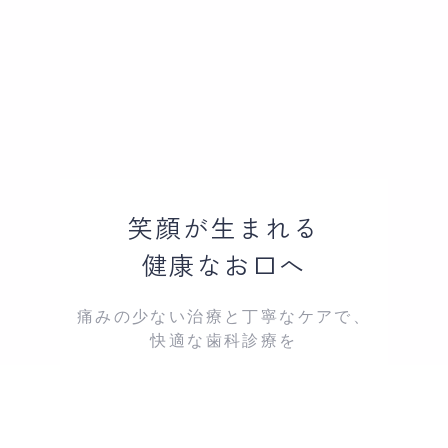
いつまでも健康な歯で
人生を豊かに
“先進技術”と“真心”のこもった診療で、
あなたの笑顔を守ります