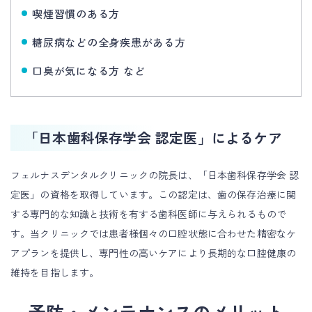
ニ
喫煙習慣のある方
ッ
糖尿病などの全身疾患がある方
ク
口臭が気になる方 など
ま
で
「日本歯科保存学会 認定医」によるケア
フェルナスデンタルクリニックの院長は、「日本歯科保存学会 認
定医」の資格を取得しています。この認定は、歯の保存治療に関
する専門的な知識と技術を有する歯科医師に与えられるもので
す。当クリニックでは患者様個々の口腔状態に合わせた精密なケ
アプランを提供し、専門性の高いケアにより長期的な口腔健康の
維持を目指します。
予防・メンテナンスのメリット