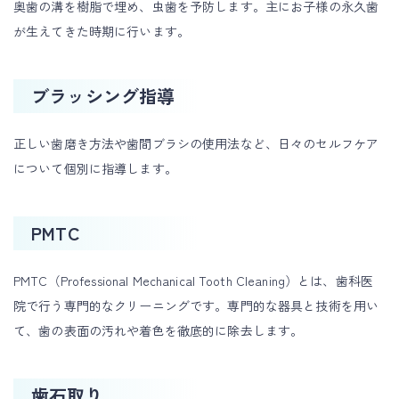
奥歯の溝を樹脂で埋め、虫歯を予防します。主にお子様の永久歯
が生えてきた時期に行います。
ブラッシング指導
正しい歯磨き方法や歯間ブラシの使用法など、日々のセルフケア
について個別に指導します。
PMTC
PMTC（Professional Mechanical Tooth Cleaning）とは、歯科医
院で行う専門的なクリーニングです。専門的な器具と技術を用い
て、歯の表面の汚れや着色を徹底的に除去します。
歯石取り