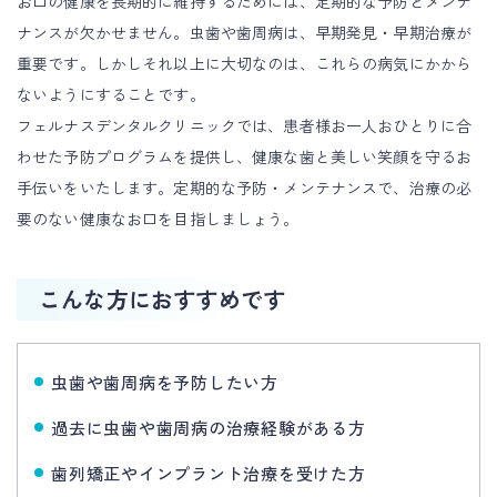
フ
お口の健康を長期的に維持するためには、定期的な予防とメンテ
ナンスが欠かせません。虫歯や歯周病は、早期発見・早期治療が
ェ
重要です。しかしそれ以上に大切なのは、これらの病気にかから
ル
ないようにすることです。
フェルナスデンタルクリニックでは、患者様お一人おひとりに合
ナ
わせた予防プログラムを提供し、健康な歯と美しい笑顔を守るお
ス
手伝いをいたします。定期的な予防・メンテナンスで、治療の必
要のない健康なお口を目指しましょう。
デ
ン
こんな方におすすめです
タ
ル
虫歯や歯周病を予防したい方
ク
過去に虫歯や歯周病の治療経験がある方
リ
歯列矯正やインプラント治療を受けた方