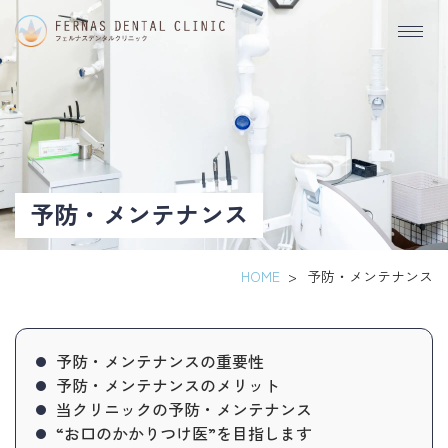
予
防・
メ
ン
テ
予防・メンテナンス
ナ
ン
HOME
>
予防・メンテナンス
ス
｜
予防・メンテナンスの重要性
予防・メンテナンスのメリット
江
当クリニックの予防・メンテナンス
東
“お口のかかりつけ医”を目指します