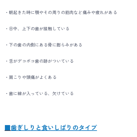
・朝起きた時に顎やその周りの筋肉など痛みや疲れがある
・日中、上下の歯が接触している
・下の歯の内側にある骨に膨らみがある
・舌がデコボコ歯の跡がついている
・肩こりや頭痛がよくある
・歯に線が入っている、欠けている
■
歯ぎしりと食いしばりのタイプ