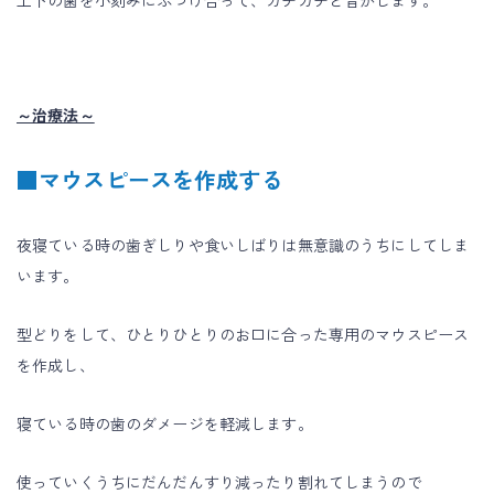
上下の歯を小刻みにぶつけ合って、カチカチと音がします。
～治療法～
■マウスピースを作成する
夜寝ている時の歯ぎしりや食いしばりは無意識のうちにしてしま
います。
型どりをして、ひとりひとりのお口に合った専用のマウスピース
を作成し、
寝ている時の歯のダメージを軽減します。
使っていくうちにだんだんすり減ったり割れてしまうので