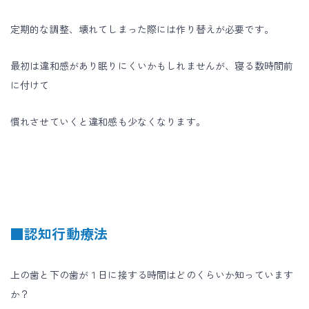
定期的な調整、壊れてしまった際には作り替えが必要です。
最初は違和感があり眠りにくいかもしれませんが、寝る数時間前
に付けて
慣れさせていくと違和感も少なくなります。
■認知行動療法
上の歯と下の歯が１日に接する時間はどのくらいか知っています
か？