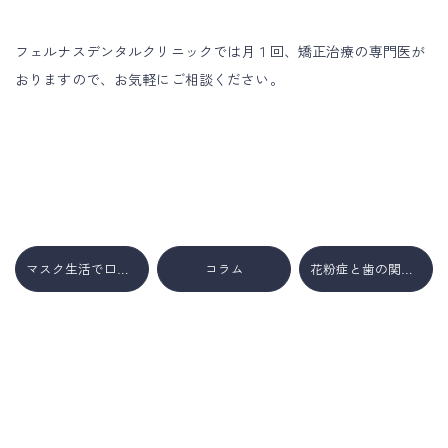
フェルナスデンタルクリニックでは月１回、矯正治療の専門医が
おりますので、お気軽にご相談ください。
マスク生活で口臭が起こる原因とは？
コラム
花粉症と歯の関係とは・・・