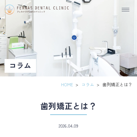
歯
列
矯
正
と
コラム
は？
HOME
>
コラム
>
歯列矯正とは？
歯列矯正とは？
2026.04.09