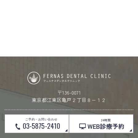
〒136-0071
東京都江東区亀戸２丁目８−１２
ご予約・お問い合わせ
24時間
03-5875-2410
WEB診療予約