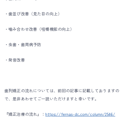
・歯並び改善（見た目の向上）
・噛み合わせ改善（咀嚼機能の向上）
・虫歯・歯周病予防
・発音改善
歯列矯正の流れについては、前回の記事に記載しておりますの
で、是非あわせてご一読いただけますと幸いです。
『矯正治療の流れ』：
https://fernas-dc.com/column/2546/