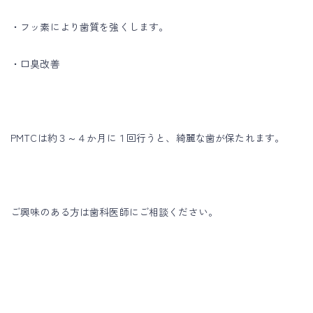
・フッ素により歯質を強くします。
・口臭改善
PMTCは約３～４か月に１回行うと、綺麗な歯が保たれます。
ご興味のある方は歯科医師にご相談ください。