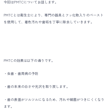
今回はPMTCについてお話します。
PMTCとは衛生士により、専門の器具とフッ化物入りのペースト
を使用して、着色汚れや歯垢を丁寧に除去していきます。
PMTCの効果は以下の通りです。
・虫歯・歯周病の予防
・歯の本来の白さや光沢を取り戻します。
・歯の表面がツルツルになるため、汚れや細菌がつきにくくなり
ます。